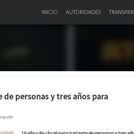
INICIO
AUTORIDADES
TRANSPAR
e de personas y tres años para
ompartir
10 años de cárcel para tratante de personas y tres añ