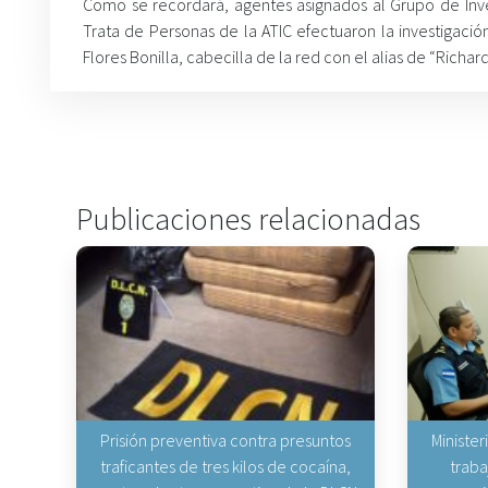
Como se recordará, agentes asignados al Grupo de Inves
Trata de Personas de la ATIC efectuaron la investigació
Flores Bonilla, cabecilla de la red con el alias de “Richar
Publicaciones relacionadas
Prisión preventiva contra presuntos
Minister
traficantes de tres kilos de cocaína,
traba