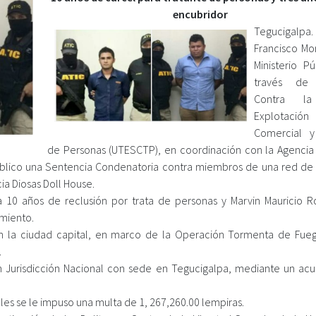
encubridor
Tegucigalpa.
Francisco Mor
Ministerio Pú
través de
Contra la
Explotación
Comercial y
de Personas (UTESCTP), en coordinación con la Agencia
y público una Sentencia Condenatoria contra miembros de una red de 
a Diosas Doll House.
a 10 años de reclusión por trata de personas y Marvin Mauricio R
miento.
en la ciudad capital, en marco de la Operación Tormenta de Fueg
.
 con Jurisdicción Nacional con sede en Tegucigalpa, mediante un ac
ales se le impuso una multa de 1, 267,260.00 lempiras.