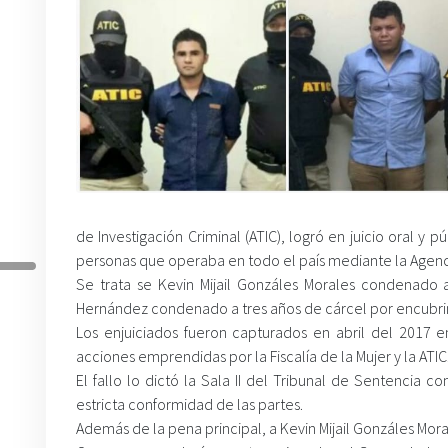
de Investigación Criminal (ATIC), logró en juicio oral 
personas que operaba en todo el país mediante la Agenci
Se trata se Kevin Mijail Gonzáles Morales condenado 
Hernández condenado a tres años de cárcel por encubri
Los enjuiciados fueron capturados en abril del 2017 
acciones emprendidas por la Fiscalía de la Mujer y la ATIC
El fallo lo dictó la Sala II del Tribunal de Sentencia
estricta conformidad de las partes.
Además de la pena principal, a Kevin Mijail Gonzáles Mor