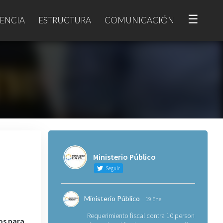
☰
ENCIA
ESTRUCTURA
COMUNICACIÓN
Ministerio Público
Seguir
Ministerio Público
19 Ene
Requerimiento fiscal contra 10 personas
os para