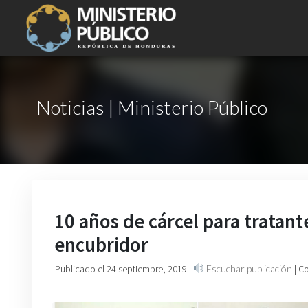
Noticias | Ministerio Público
10 años de cárcel para tratant
encubridor
Publicado el 24 septiembre, 2019
|
Escuchar publicación
| C