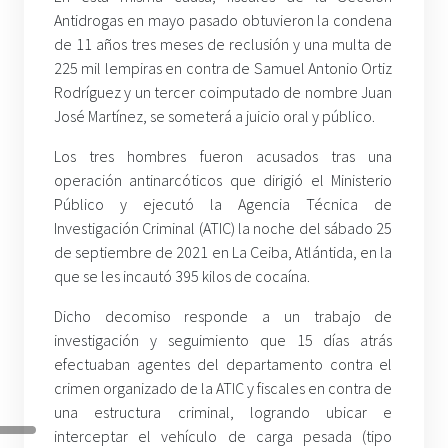
Antidrogas en mayo pasado obtuvieron la condena
de 11 años tres meses de reclusión y una multa de
225 mil lempiras en contra de Samuel Antonio Ortiz
Rodríguez y un tercer coimputado de nombre Juan
José Martínez, se someterá a juicio oral y público.
Los tres hombres fueron acusados tras una
operación antinarcóticos que dirigió el Ministerio
Público y ejecutó la Agencia Técnica de
Investigación Criminal (ATIC) la noche del sábado 25
de septiembre de 2021 en La Ceiba, Atlántida, en la
que se les incautó 395 kilos de cocaína.
Dicho decomiso responde a un trabajo de
investigación y seguimiento que 15 días atrás
efectuaban agentes del departamento contra el
crimen organizado de la ATIC y fiscales en contra de
una estructura criminal, logrando ubicar e
interceptar el vehículo de carga pesada (tipo