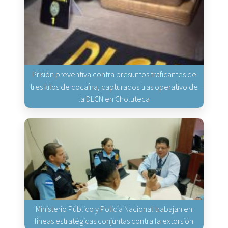
Prisión preventiva contra presuntos traficantes de
tres kilos de cocaína, capturados tras operativo de
la DLCN en Choluteca
Ministerio Público y Policía Nacional trabajan en
líneas estratégicas conjuntas contra la extorsión