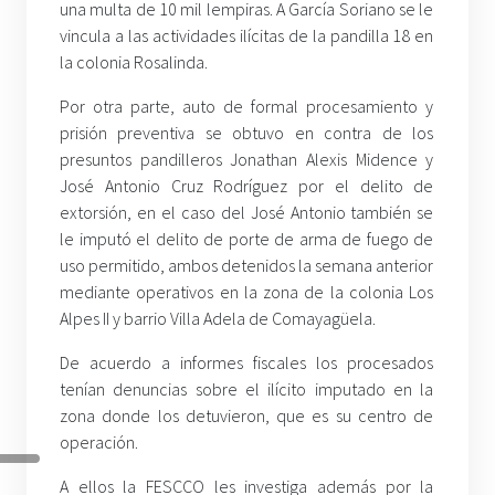
una multa de 10 mil lempiras. A García Soriano se le
vincula a las actividades ilícitas de la pandilla 18 en
la colonia Rosalinda.
Por otra parte, auto de formal procesamiento y
prisión preventiva se obtuvo en contra de los
presuntos pandilleros Jonathan Alexis Midence y
José Antonio Cruz Rodríguez por el delito de
extorsión, en el caso del José Antonio también se
le imputó el delito de porte de arma de fuego de
uso permitido, ambos detenidos la semana anterior
mediante operativos en la zona de la colonia Los
Alpes II y barrio Villa Adela de Comayagüela.
De acuerdo a informes fiscales los procesados
tenían denuncias sobre el ilícito imputado en la
zona donde los detuvieron, que es su centro de
operación.
A ellos la FESCCO les investiga además por la