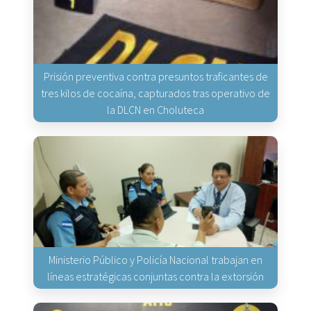
Prisión preventiva contra presuntos traficantes de
tres kilos de cocaína, capturados tras operativo de
la DLCN en Choluteca
Ministerio Público y Policía Nacional trabajan en
líneas estratégicas conjuntas contra la extorsión