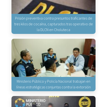
Prisión preventiva contra presuntos traficantes de
tres kilos de cocaína, capturados tras operativo de
la DLCN en Choluteca
Ministerio Público y Policía Nacional trabajan en
líneas estratégicas conjuntas contra la extorsión