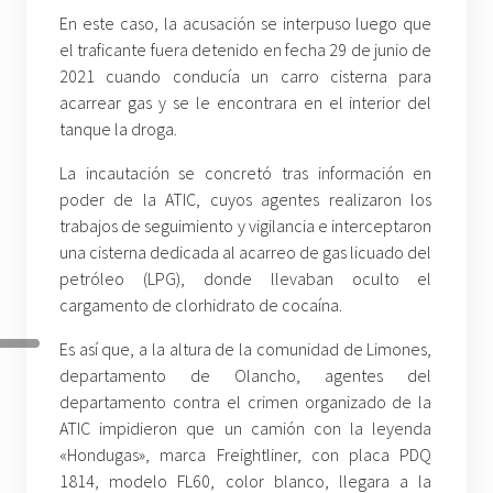
En este caso, la acusación se interpuso luego que
el traficante fuera detenido en fecha 29 de junio de
2021 cuando conducía un carro cisterna para
acarrear gas y se le encontrara en el interior del
tanque la droga.
La incautación se concretó tras información en
poder de la ATIC, cuyos agentes realizaron los
trabajos de seguimiento y vigilancia e interceptaron
una cisterna dedicada al acarreo de gas licuado del
petróleo (LPG), donde llevaban oculto el
cargamento de clorhidrato de cocaína.
Es así que, a la altura de la comunidad de Limones,
departamento de Olancho, agentes del
departamento contra el crimen organizado de la
ATIC impidieron que un camión con la leyenda
«Hondugas», marca Freightliner, con placa PDQ
1814, modelo FL60, color blanco, llegara a la