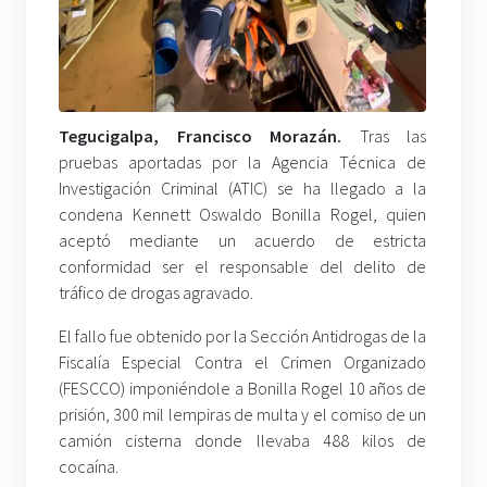
Tegucigalpa, Francisco Morazán.
Tras las
pruebas aportadas por la Agencia Técnica de
Investigación Criminal (ATIC) se ha llegado a la
condena Kennett Oswaldo Bonilla Rogel, quien
aceptó mediante un acuerdo de estricta
conformidad ser el responsable del delito de
tráfico de drogas agravado.
El fallo fue obtenido por la Sección Antidrogas de la
Fiscalía Especial Contra el Crimen Organizado
(FESCCO) imponiéndole a Bonilla Rogel 10 años de
prisión, 300 mil lempiras de multa y el comiso de un
camión cisterna donde llevaba 488 kilos de
cocaína.