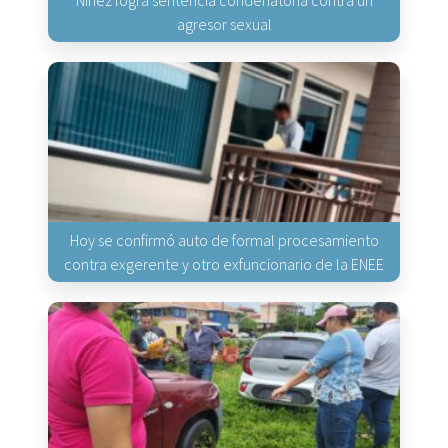
agresor sexual
Hoy se confirmó auto de formal procesamiento
contra exgerente y otro exfuncionario de la ENEE