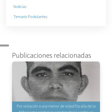
Noticias
Temario Postulantes
Publicaciones relacionadas
Por violación a una menor de edad Fiscalía de la
Niñez logra sentencia condenatoria contra un