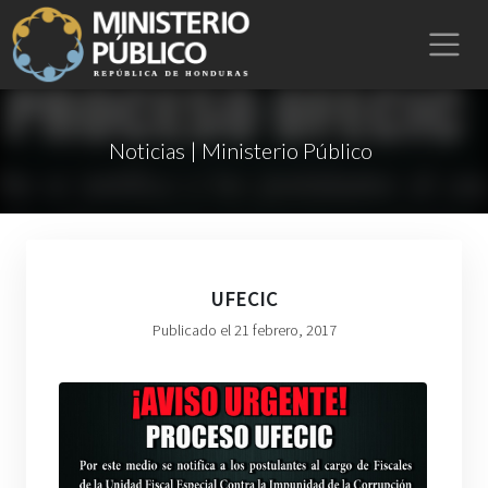
Noticias | Ministerio Público
UFECIC
Publicado el 21 febrero, 2017