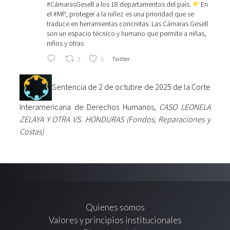
#CámarasGesell
a los 18 departamentos del país.
En
el
#MP
, proteger a la niñez es una prioridad que se
traduce en herramientas concretas. Las Cámaras Gesell
son un espacio técnico y humano que permite a niñas,
niños y otras
3
5
Twitter
Sentencia de 2 de octubre de 2025 de la Corte
Interamericana de Derechos Humanos
,
CASO LEONELA
ZELAYA Y OTRA VS. HONDURAS (Fondos, Reparaciones y
Costas)
Quienes somos
Valores y principios institucionales